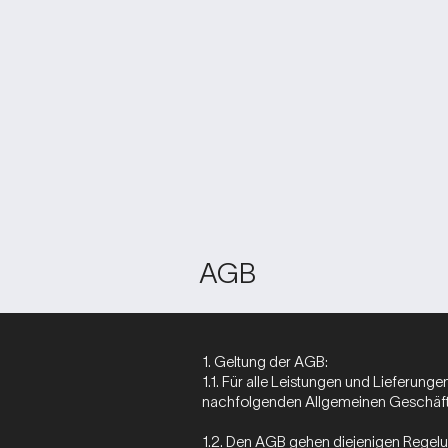
AGB
1. Geltung der AGB:
1.1. Für alle Leistungen und Lieferung
nachfolgenden Allgemeinen Geschäfts
1.2. Den AGB gehen diejenigen Regelu