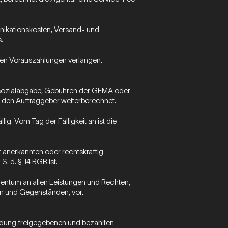
unikationskosten, Versand- und
.
ngen Vorauszahlungen verlangen.
lersozialabgabe, Gebühren der GEMA oder
 den Auftraggeber weiterberechnet.
. Vom Tag der Fälligkeit an ist die
anerkannten oder rechtskräftig
. d. § 14 BGB ist.
igentum an allen Leistungen und Rechten,
en und Gegenständen, vor.
ndung freigegebenen und bezahlten