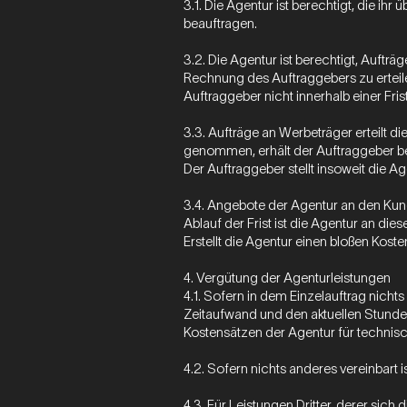
3.1. Die Agentur ist berechtigt, die 
beauftragen.
3.2. Die Agentur ist berechtigt, Auft
Rechnung des Auftraggebers zu erteil
Auftraggeber nicht innerhalb einer Fri
3.3. Aufträge an Werbeträger erteilt
genommen, erhält der Auftraggeber bei
Der Auftraggeber stellt insoweit die 
3.4. Angebote der Agentur an den Kun
Ablauf der Frist ist die Agentur an di
Erstellt die Agentur einen bloßen Kost
4. Vergütung der Agenturleistungen
4.1. Sofern in dem Einzelauftrag nich
Zeitaufwand und den aktuellen Stunde
Kostensätzen der Agentur für technisch
4.2. Sofern nichts anderes vereinbart 
4.3. Für Leistungen Dritter, derer sic