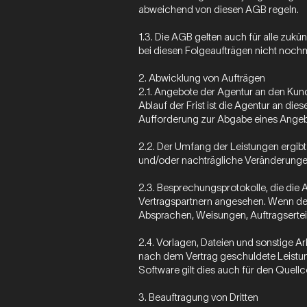
abweichend von diesen AGB regeln.
1.3. Die AGB gelten auch für alle zuk
bei diesen Folgeaufträgen nicht noch
2. Abwicklung von Aufträgen
2.1. Angebote der Agentur an den Kun
Ablauf der Frist ist die Agentur an die
Aufforderung zur Abgabe eines Angeb
2.2. Der Umfang der Leistungen ergib
und/oder nachträgliche Veränderungen
2.3. Besprechungsprotokolle, die die 
Vertragspartnern angesehen. Wenn der 
Absprachen, Weisungen, Auftragsertei
2.4. Vorlagen, Dateien und sonstige Arbe
nach dem Vertrag geschuldete Leistung
Software gilt dies auch für den Quel
3. Beauftragung von Dritten