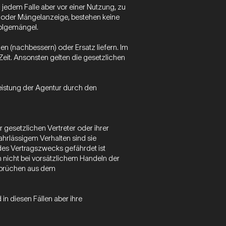
n jedem Falle aber vor einer Nutzung, zu
 oder Mängelanzeige, bestehen keine
Folgemängel.
gen (nachbessern) oder Ersatz liefern. Im
eit. Ansonsten gelten die gesetzlichen
Leistung der Agentur durch den
 gesetzlichen Vertreter oder ihrer
ahrlässigem Verhalten sind sie
 des Vertragszwecks gefährdet ist
 nicht bei vorsätzlichem Handeln der
nsprüchen aus dem
in diesen Fällen aber ihre