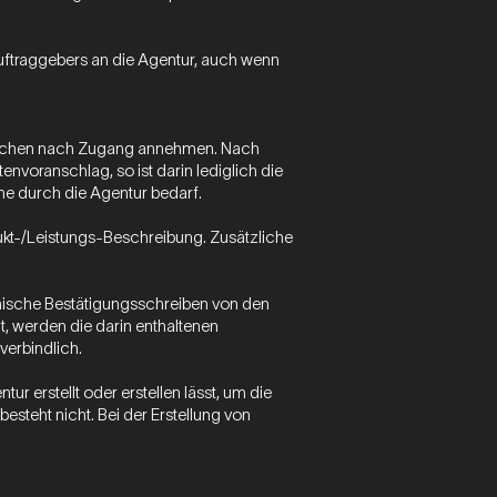
Auftraggebers an die Agentur, auch wenn
i Wochen nach Zugang annehmen. Nach
envoranschlag, so ist darin lediglich die
e durch die Agentur bedarf.
ukt-/Leistungs-Beschreibung. Zusätzliche
nnische Bestätigungsschreiben von den
, werden die darin enthaltenen
verbindlich.
tur erstellt oder erstellen lässt, um die
steht nicht. Bei der Erstellung von