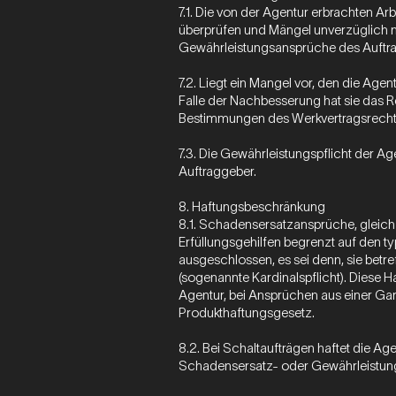
7.1. Die von der Agentur erbrachten Ar
überprüfen und Mängel unverzüglich n
Gewährleistungsansprüche des Auftra
7.2. Liegt ein Mangel vor, den die Age
Falle der Nachbesserung hat sie das 
Bestimmungen des Werkvertragsrecht
7.3. Die Gewährleistungspflicht der Ag
Auftraggeber.
8. Haftungsbeschränkung
8.1. Schadensersatzansprüche, gleich 
Erfüllungsgehilfen begrenzt auf den t
ausgeschlossen, es sei denn, sie betre
(sogenannte Kardinalspflicht). Diese
Agentur, bei Ansprüchen aus einer Ga
Produkthaftungsgesetz.
8.2. Bei Schaltaufträgen haftet die Age
Schadensersatz- oder Gewährleistung