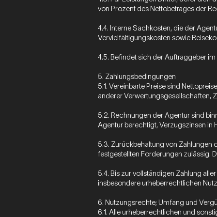
von Prozent des Nettobetrages der Re
4.4. Interne Sachkosten, die der Agen
Vervielfältigungskosten sowie Reisek
4.5. Befindet sich der Auftraggeber i
5. Zahlungsbedingungen
5.1. Vereinbarte Preise sind Nettopre
anderer Verwertungsgesellschaften, Z
5.2. Rechnungen der Agentur sind binn
Agentur berechtigt, Verzugszinsen in
5.3. Zurückbehaltung von Zahlungen o
festgestellten Forderungen zulässig. D
5.4. Bis zur vollständigen Zahlung al
insbesondere urheberrechtlichen Nutz
6. Nutzungsrechte; Umfang und Verg
6.1. Alle urheberrechtlichen und son