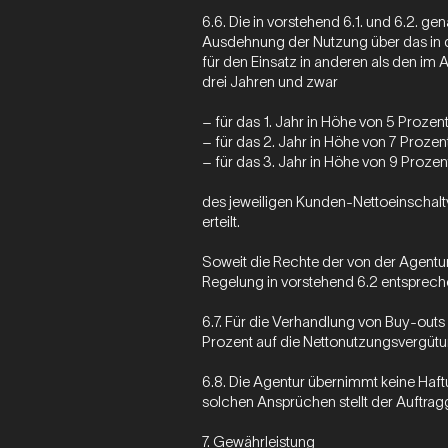
6.6. Die in vorstehend 6.1. und 6.2. 
Ausdehnung der Nutzung über das in 
für den Einsatz in anderen als den im
drei Jahren und zwar
– für das 1. Jahr in Höhe von 5 Prozen
– für das 2. Jahr in Höhe von 7 Prozen
– für das 3. Jahr in Höhe von 9 Prozen
des jeweiligen Kunden-Nettoeinschaltv
erteilt.
Soweit die Rechte der von der Agentur
Regelung in vorstehend 6.2 entspre
6.7. Für die Verhandlung von Buy-outs
Prozent auf die Nettonutzungsvergütun
6.8. Die Agentur übernimmt keine Haf
solchen Ansprüchen stellt der Auftragg
7. Gewährleistung