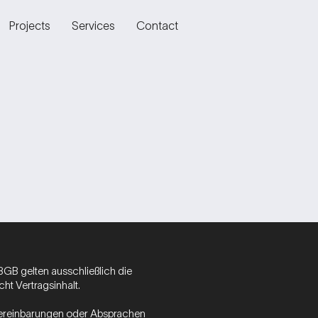
Projects
Services
Contact
BGB gelten ausschließlich die
t Vertragsinhalt.
 Vereinbarungen oder Absprachen