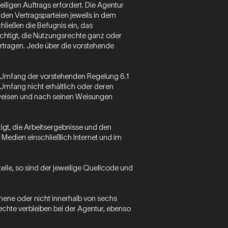
ligen Auftrags erfordert. Die Agentur
 den Vertragsparteien jeweils in dem
ießen die Befugnis ein, das
echtigt, die Nutzungsrechte ganz oder
rtragen. Jede über die vorstehende
 im Umfang der vorstehenden Regelung 6.1
Umfang nicht erhältlich oder deren
nweisen und nach seinen Weisungen
igt, die Arbeitsergebnisse und den
edien einschließlich Internet und im
ile, so sind der jeweilige Quellcode und
ene oder nicht innerhalb von sechs
chte verbleiben bei der Agentur, ebenso